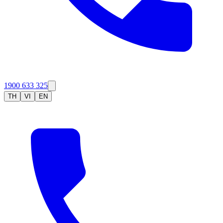
1900 633 325
TH
VI
EN