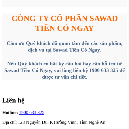
CÔNG TY CỔ PHẦN SAWAD
TIỀN CÓ NGAY
Cám ơn Quý khách đã quan tâm đến các sản phẩm,
dịch vụ tại Sawad Tiền Có Ngay.
Nếu Quý khách có bất kỳ câu hỏi hay cần hỗ trợ từ
Sawad Tiền Có Ngay
, vui lòng liên hệ 1900 633 325 để
được tư vấn chi tiết.
Liên hệ
Hotline
:
1900 633 325
Địa chỉ
:
128 Nguyễn Du, P.Trường Vinh, Tỉnh Nghệ An