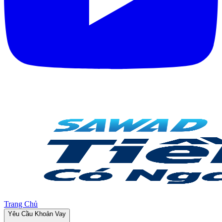
Trang Chủ
Yêu Cầu Khoản Vay