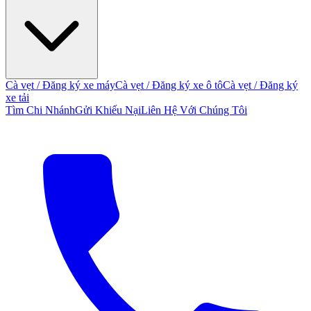
Cà vẹt / Đăng ký xe máy
Cà vẹt / Đăng ký xe ô tô
Cà vẹt / Đăng ký
xe tải
Tìm Chi Nhánh
Gửi Khiếu Nại
Liên Hệ Với Chúng Tôi