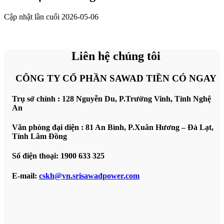
Cập nhật lần cuối
2026-05-06
Liên hệ chúng tôi
CÔNG TY CỔ PHẦN SAWAD TIỀN CÓ NGAY
Trụ sở chính :
128 Nguyễn Du, P.Trường Vinh, Tỉnh Nghệ
An
Văn phòng đại diện :
81 An Bình, P.Xuân Hương – Đà Lạt,
Tỉnh Lâm Đồng
Số điện thoại:
1900 633 325
E-mail:
cskh@vn.srisawadpower.com