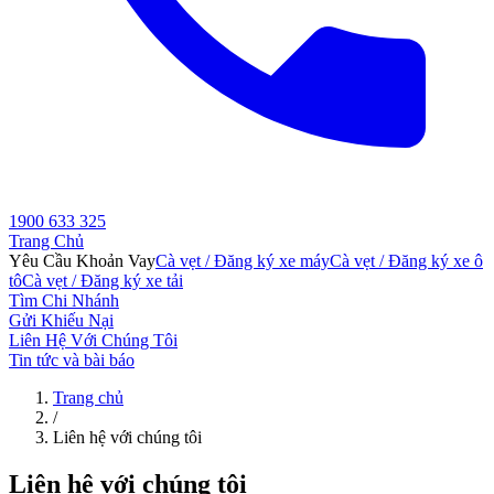
1900 633 325
Trang Chủ
Yêu Cầu Khoản Vay
Cà vẹt / Đăng ký xe máy
Cà vẹt / Đăng ký xe ô
tô
Cà vẹt / Đăng ký xe tải
Tìm Chi Nhánh
Gửi Khiếu Nại
Liên Hệ Với Chúng Tôi
Tin tức và bài báo
Trang chủ
/
Liên hệ với chúng tôi
Liên hệ với chúng tôi