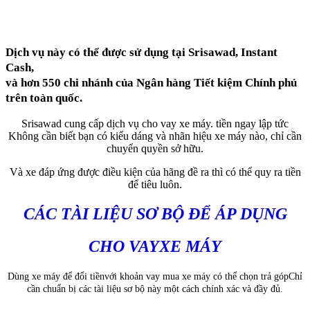
Dịch vụ này có thể được sử dụng tại Srisawad, Instant
Cash,
và hơn 550 chi nhánh của Ngân hàng Tiết kiệm Chính phủ
trên toàn quốc.
Srisawad cung cấp dịch vụ cho vay xe máy. tiền ngay lập tức
Không cần biết bạn có kiểu dáng và nhãn hiệu xe máy nào, chỉ cần
chuyển quyền sở hữu.
Và xe đáp ứng được điều kiện của hãng đề ra thì có thể quy ra tiền
để tiêu luôn.
CÁC TÀI LIỆU SƠ BỘ ĐỂ ÁP DỤNG
CHO VAY
XE MÁY
Dùng xe máy để đổi tiềnvới khoản vay mua xe máy có thể chọn trả gópChỉ
cần chuẩn bị các tài liệu sơ bộ này một cách chính xác và đầy đủ.