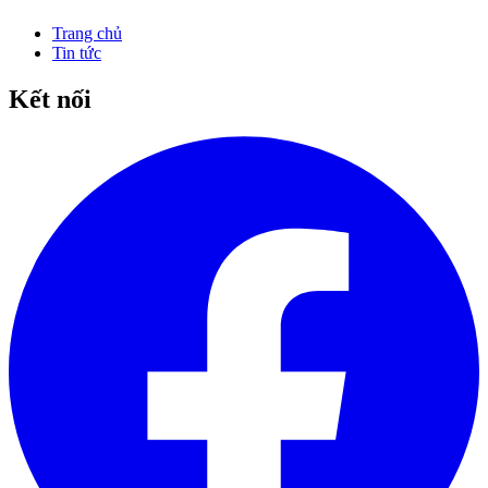
Trang chủ
Tin tức
Kết nối