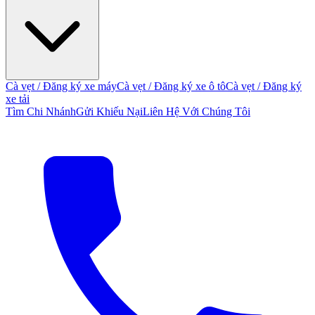
Cà vẹt / Đăng ký xe máy
Cà vẹt / Đăng ký xe ô tô
Cà vẹt / Đăng ký
xe tải
Tìm Chi Nhánh
Gửi Khiếu Nại
Liên Hệ Với Chúng Tôi