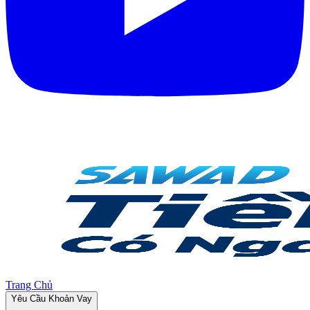
Trang Chủ
Yêu Cầu Khoản Vay