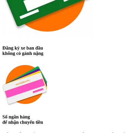
Đăng ký xe ban đầu
không có gánh nặng
Sổ ngân hàng
để nhận chuyển tiền