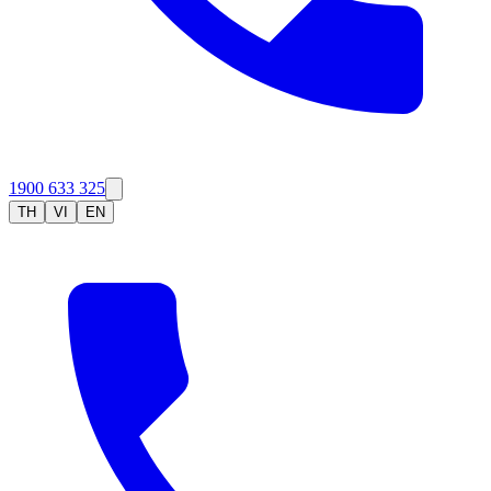
1900 633 325
TH
VI
EN