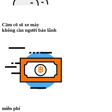
Cầm cố sổ xe máy
không cần người bảo lãnh
miễn phí