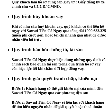
Quý khách làm hồ sơ cung cấp giấy tờ : Giấy đăng ký xe
chính chủ và CCCD/ CMND.
Quy trình hủy khoản vay
Khi có nhu cầu huỷ khoản vay, quý khách có thể liên hệ
ngay với Sawad Tiền Có Ngay qua tổng đài 1900.633.325
(miễn phí cước gọi), hoặc tới chi nhánh gần nhất để được
nhân viên hỗ trợ .
Quy trình bảo lưu chứng từ, tài sản
Sawad Tiền Có Ngay thực hiện đúng những quy định và
chính sách bảo quản tài sản trong quá trình hồ sơ vay
còn hiệu lực tới khi chấm dứt hợp đồng vay.
Quy trình giải quyết tranh chấp, khiếu nại
Bước 1:
Khách hàng có thể gửi khiếu nại của mình đến
Sawad Tiền Có Ngay qua các phương tiện sau
Bước 2:
Sawad Tiền Có Ngay sẽ liên lạc với khách hàng
để tìm hiểu nguyên nhân để giải quyết hoặc thoả thuận