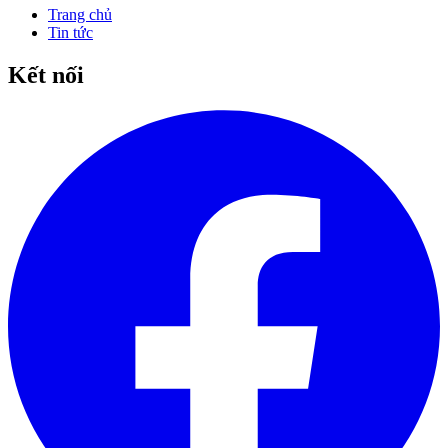
Trang chủ
Tin tức
Kết nối