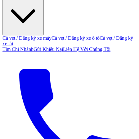
Cà vẹt / Đăng ký xe máy
Cà vẹt / Đăng ký xe ô tô
Cà vẹt / Đăng ký
xe tải
Tìm Chi Nhánh
Gửi Khiếu Nại
Liên Hệ Với Chúng Tôi