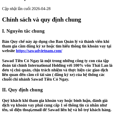
Cập nhật lần cuối
2026-04-28
Chính sách và quy định chung
I. Nguyên tắc chung
Bản Quy chế này áp dụng cho Ban Quản lý và thành viên khi
tham gia cầm đăng ký xe hoặc tìm hiểu thông tin khoản vay tại
website
https://sawadvietnam.com/
Sawad Tiền Có Ngay là một trong những công ty con của tập
đoàn tài chính International Holding với 100% vốn Thái Lan là
đơn vị chủ quản, chịu trách nhiệm và thực hiện các giao dịch
liên quan đến cầm cố tài sản ( đăng ký xe) của hệ thống các
chuỗi chi nhánh Sawad Tiền Có Ngay.
II. Quy định chung
Quý khách khi tham gia khoản vay hoặc bình luận, đánh giá
dịch vụ khoản vay phải cung cấp 1 số thông tin cá nhân như
tên, số điện thoại,email để Sawad liên hệ và hỗ trợ khách hàng.