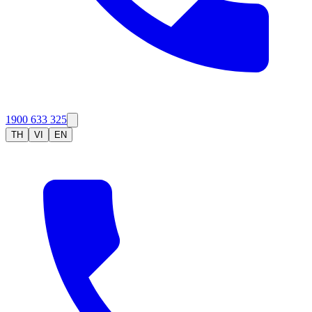
1900 633 325
TH
VI
EN