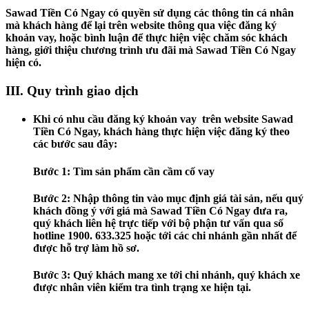
Sawad Tiền Có Ngay có quyền sử dụng các thông tin cá nhân
mà khách hàng để lại trên website thông qua việc đăng ký
khoản vay, hoặc bình luận để thực hiện việc chăm sóc khách
hàng, giới thiệu chương trình ưu đãi mà Sawad Tiền Có Ngay
hiện có.
III. Quy trình giao dịch
Khi có nhu cầu đăng ký khoản vay trên website Sawad
Tiền Có Ngay, khách hàng thực hiện việc đăng ký theo
các bước sau đây:
Bước 1:
Tìm sản phẩm cần cầm cố vay
Bước 2:
Nhập thông tin vào mục định giá tài sản, nếu quý
khách đồng ý với giá mà Sawad Tiền Có Ngay đưa ra,
quý khách liên hệ trực tiếp với bộ phận tư vấn qua số
hotline 1900. 633.325 hoặc tới các chi nhánh gần nhất để
được hỗ trợ làm hồ sơ.
Bước 3:
Quý khách mang xe tới chi nhánh, quý khách xe
được nhân viên kiểm tra tình trạng xe hiện tại.