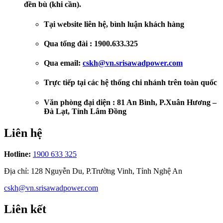
đền bù (khi cần).
Tại website liên hệ, bình luận khách hàng
Qua tổng đài : 1900.633.325
Qua email
:
cskh@vn.srisawadpower.com
Trực tiếp tại các hệ thống chi nhánh trên toàn quốc
Văn phòng đại diện : 81 An Bình, P.Xuân Hương –
Đà Lạt, Tỉnh Lâm Đồng
Liên hệ
Hotline
:
1900 633 325
Địa chỉ
:
128 Nguyễn Du, P.Trường Vinh, Tỉnh Nghệ An
cskh@vn.srisawadpower.com
Liên kết