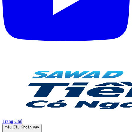
Trang Chủ
Yêu Cầu Khoản Vay